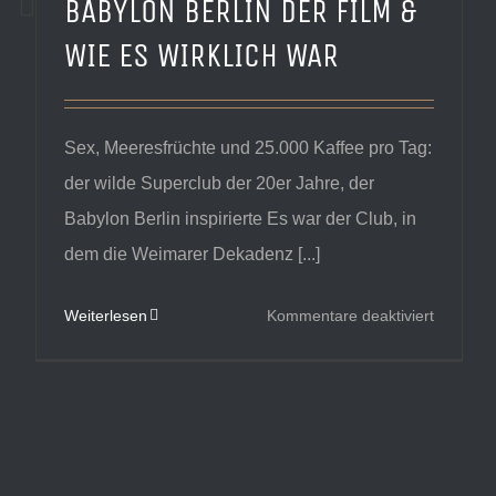
BABYLON BERLIN DER FILM &
WIE ES WIRKLICH WAR
Sex, Meeresfrüchte und 25.000 Kaffee pro Tag:
der wilde Superclub der 20er Jahre, der
Babylon Berlin inspirierte Es war der Club, in
dem die Weimarer Dekadenz [...]
für
Weiterlesen
Kommentare deaktiviert
BABYLO
BERLIN
DER
FILM
&