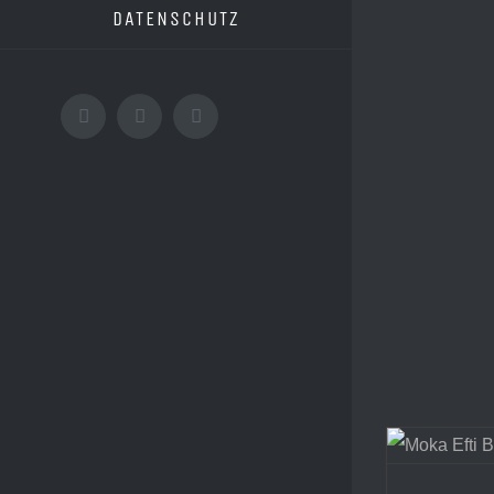
DATENSCHUTZ
Facebook
X
Instagram