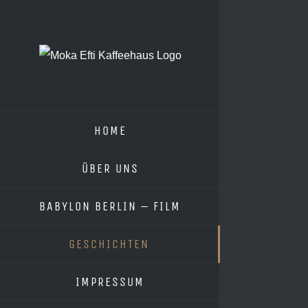
Zum
Inhalt
springen
HOME
ÜBER UNS
BABYLON BERLIN – FILM
GESCHICHTEN
IMPRESSUM