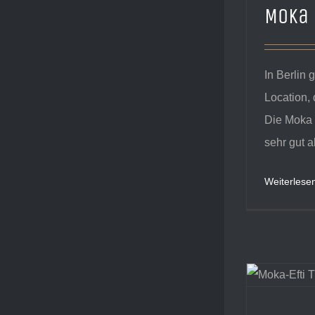
Moka 
In Berlin 
Location, 
Die Moka E
sehr gut al
Weiterlese