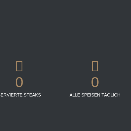
WIE
ES
WIRKLI
WAR
0
0
SERVIERTE STEAKS
ALLE SPEISEN TÄGLICH