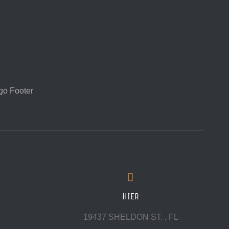
HIER
19437 SHELDON ST. , FL